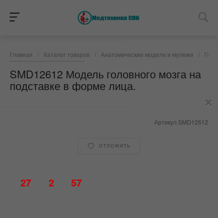
Главная
/
Каталог товаров
/
Анатомические модели и муляжи
/
Голо
SMD12612 Модель головного мозга на
подставке в форме лица.
×
Артикул
SMD12612
ОТЛОЖИТЬ
27
2
57