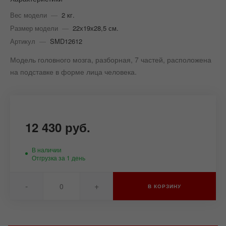
Вес модели
—
2 кг.
Размер модели
—
22х19х28,5 см.
Артикул
—
SMD12612
Модель головного мозга, разборная, 7 частей, расположена
на подставке в форме лица человека.
12 430 руб.
В наличии
Отгрузка за 1 день
-
+
В КОРЗИНУ