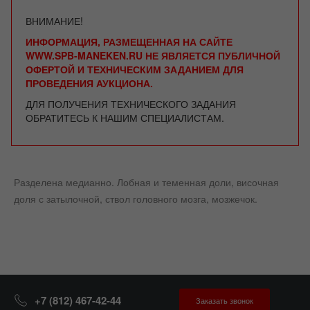
ВНИМАНИЕ!
ИНФОРМАЦИЯ, РАЗМЕЩЕННАЯ НА САЙТЕ
WWW.SPB-MANEKEN.RU НЕ ЯВЛЯЕТСЯ ПУБЛИЧНОЙ
ОФЕРТОЙ И ТЕХНИЧЕСКИМ ЗАДАНИЕМ ДЛЯ
ПРОВЕДЕНИЯ АУКЦИОНА.
ДЛЯ ПОЛУЧЕНИЯ ТЕХНИЧЕСКОГО ЗАДАНИЯ
ОБРАТИТЕСЬ К НАШИМ СПЕЦИАЛИСТАМ.
Разделена медианно. Лобная и теменная доли, височная
доля с затылочной, ствол головного мозга, мозжечок.
+7 (812) 467-42-44
Заказать звонок