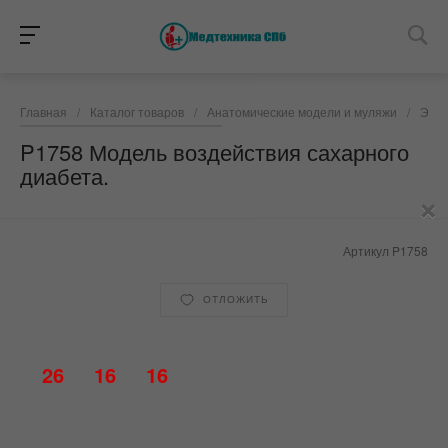
Главная
/
Каталог товаров
/
Анатомические модели и муляжи
/
Эндо
P1758 Модель воздействия сахарного
диабета.
×
Артикул
P1758
ОТЛОЖИТЬ
26
16
16