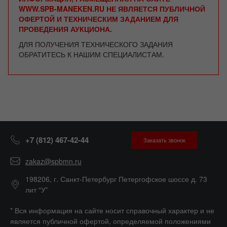
WWW.SPB-MANEKEN.RU НЕ ЯВЛЯЕТСЯ ПУБЛИЧНОЙ
ОФЕРТОЙ И ТЕХНИЧЕСКИМ ЗАДАНИЕМ ДЛЯ
ПРОВЕДЕНИЯ АУКЦИОНА.
ДЛЯ ПОЛУЧЕНИЯ ТЕХНИЧЕСКОГО ЗАДАНИЯ
ОБРАТИТЕСЬ К НАШИМ СПЕЦИАЛИСТАМ.
+7 (812) 467-42-44
Заказать звонок
zakaz@spbmn.ru
198206, г. Санкт-Петербург Петергофское шоссе д. 73
лит “У”
* Вся информация на сайте носит справочный характер и не
является публичной офертой, определяемой положениями