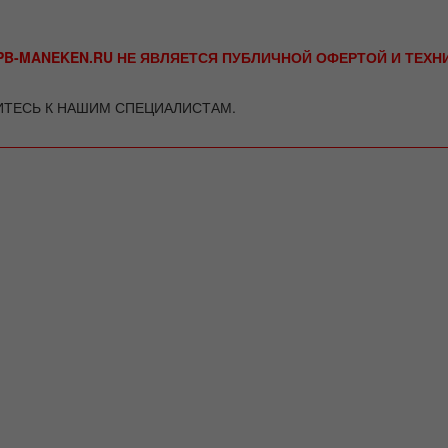
B-MANEKEN.RU НЕ ЯВЛЯЕТСЯ ПУБЛИЧНОЙ ОФЕРТОЙ И ТЕХ
ИТЕСЬ К НАШИМ СПЕЦИАЛИСТАМ.