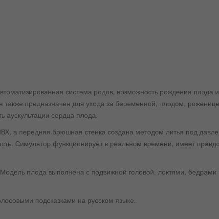
втоматизированная система родов, возможность рождения плода 
н также предназначен для ухода за беременной, плодом, рожениц
ь аускультации сердца плода.
ПВХ, а передняя брюшная стенка создана методом литья под давле
кость. Симулятор функционирует в реальном времени, имеет правд
Модель плода выполнена с подвижной головой, локтями, бедрами 
лосовыми подсказками на русском языке.