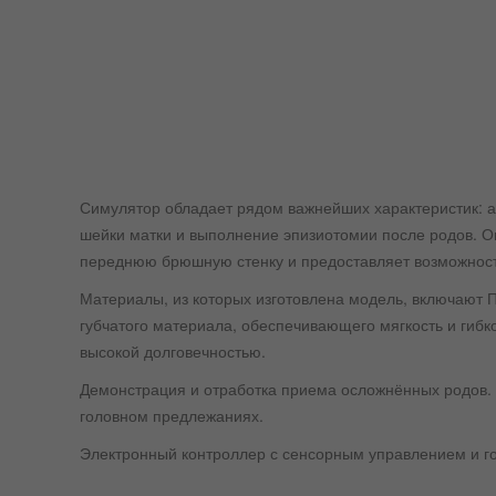
Симулятор обладает рядом важнейших характеристик: а
шейки матки и выполнение эпизиотомии после родов. О
переднюю брюшную стенку и предоставляет возможност
Материалы, из которых изготовлена модель, включают 
губчатого материала, обеспечивающего мягкость и гиб
высокой долговечностью.
Демонстрация и отработка приема осложнённых родов. 
головном предлежаниях.
Электронный контроллер с сенсорным управлением и го