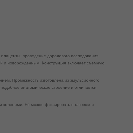
и плаценты, проведение дородового исследования
ей и новорожденным. Конструкция включает съемную
нием. Промежность изготовлена из эмульсионного
оподобное анатомическое строение и отличается
и коленями. Её можно фиксировать в тазовом и