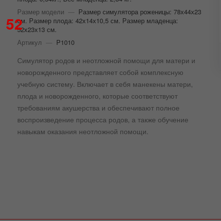
Размер модели
—
Размер симулятора роженицы: 78х44х23
52
см. Размер плода: 42х14х10,5 см. Размер младенца:
52х23х13 см.
Артикул
—
P1010
Симулятор родов и неотложной помощи для матери и
новорожденного представляет собой комплексную
учебную систему. Включает в себя манекены матери,
плода и новорожденного, которые соответствуют
требованиям акушерства и обеспечивают полное
воспроизведение процесса родов, а также обучение
навыкам оказания неотложной помощи.